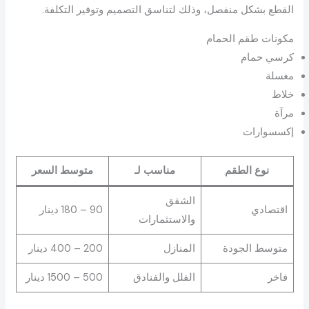
القطع بشكل منفصل، وذلك لتناسق التصميم وتوفير التكلفة.
مكونات طقم الحمام
كرسي حمام
مغسلة
خلاط
مرآة
إكسسوارات
نوع الطقم
مناسب لـ
متوسط السعر
الشقق
اقتصادي
90 – 180 دينار
والاستثمارات
متوسط الجودة
المنازل
200 – 400 دينار
فاخر
الفلل والفنادق
500 – 1500 دينار