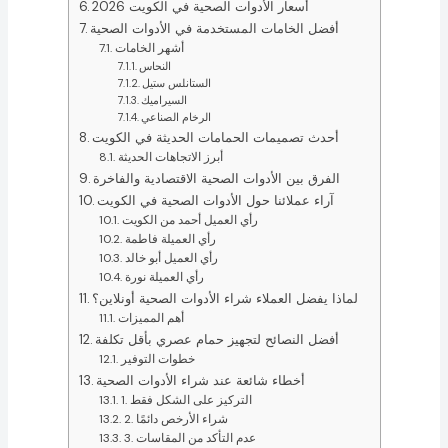
أسعار الأدوات الصحية في الكويت 2026
أفضل الخامات المستخدمة في الأدوات الصحية
أشهر الخامات
النحاس
الستانلس ستيل
السيراميك
الرخام الصناعي
أحدث تصميمات الحمامات الحديثة في الكويت
أبرز الاتجاهات الحديثة
الفرق بين الأدوات الصحية الاقتصادية والفاخرة
آراء عملائنا حول الأدوات الصحية في الكويت
رأي العميل أحمد من الكويت
رأي العميلة فاطمة
رأي العميل أبو خالد
رأي العميلة نورة
لماذا يفضل العملاء شراء الأدوات الصحية أونلاين؟
أهم المميزات
أفضل النصائح لتجهيز حمام عصري بأقل تكلفة
خطوات التوفير
أخطاء شائعة عند شراء الأدوات الصحية
1. التركيز على الشكل فقط
2. شراء الأرخص دائمًا
3. عدم التأكد من المقاسات