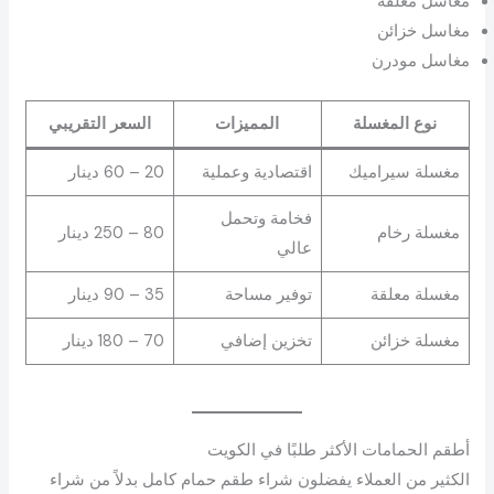
مغاسل معلقة
مغاسل خزائن
مغاسل مودرن
نوع المغسلة
المميزات
السعر التقريبي
مغسلة سيراميك
اقتصادية وعملية
20 – 60 دينار
فخامة وتحمل
مغسلة رخام
80 – 250 دينار
عالي
مغسلة معلقة
توفير مساحة
35 – 90 دينار
مغسلة خزائن
تخزين إضافي
70 – 180 دينار
أطقم الحمامات الأكثر طلبًا في الكويت
الكثير من العملاء يفضلون شراء طقم حمام كامل بدلاً من شراء