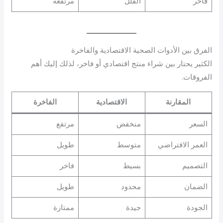
فاخر
الفلل
مرتفعة
الفرق بين الأدوات الصحية الاقتصادية والفاخرة
الكثير يحتار بين شراء منتج اقتصادي أو فاخر، لذلك إليك أهم
الفروقات.
المقارنة
الاقتصادية
الفاخرة
السعر
منخفض
مرتفع
العمر الافتراضي
متوسط
طويل
التصميم
بسيط
فاخر
الضمان
محدود
طويل
الجودة
جيدة
ممتازة