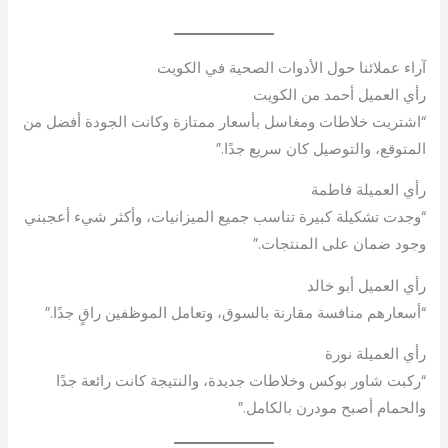
آراء عملائنا حول الأدوات الصحية في الكويت
رأي العميل أحمد من الكويت
“اشتريت خلاطات ومغاسل بأسعار ممتازة وكانت الجودة أفضل من
المتوقع، والتوصيل كان سريع جدًا.”
رأي العميلة فاطمة
“وجدت تشكيلة كبيرة تناسب جميع الميزانيات، وأكثر شيء أعجبني
وجود ضمان على المنتجات.”
رأي العميل أبو خالد
“أسعارهم منافسة مقارنة بالسوق، وتعامل الموظفين راقٍ جدًا.”
رأي العميلة نورة
“ركبت شاور بوكس وخلاطات جديدة، والنتيجة كانت رائعة جدًا
والحمام أصبح مودرن بالكامل.”