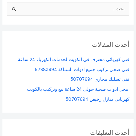
ا
ل
ب
ح
أحدث المقالات
ث
ع
فني كهربائي محترف في الكويت لخدمات الكهرباء 24 ساعة
ن
فني صحي تركيب جميع ادوات السباكة 97883994
:
فني تسليك مجاري 50707694
محل ادوات صحية حولي 24 ساعة بيع وتركيب بالكويت
كهربائى منازل رخيص 50707694
أحدث التعليقات