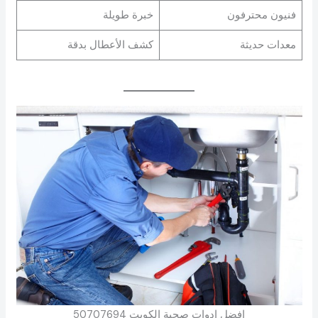
فنيون محترفون
خبرة طويلة
معدات حديثة
كشف الأعطال بدقة
افضل ادوات صحية الكويت 50707694