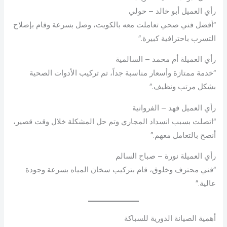
رأي العميل أبو خالد – حولي
“أفضل فني صحي تعاملت معه بالكويت، وصل بسرعة وقام بإصلاح
التسرب باحترافية كبيرة.”
رأي العميلة أم محمد – السالمية
“خدمة ممتازة وأسعار مناسبة جداً، تم تركيب الأدوات الصحية
بشكل مرتب ونظيف.”
رأي العميل فهد – الفروانية
“اتصلت بسبب انسداد المجاري وتم حل المشكلة خلال وقت قصير،
أنصح بالتعامل معهم.”
رأي العميلة نورة – صباح السالم
“فني محترف وخلوق، قام بتركيب سخان المياه بسرعة وجودة
عالية.”
أهمية الصيانة الدورية للسباكة