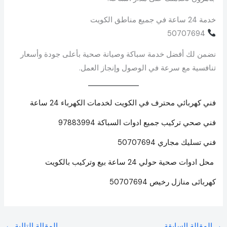
خدمة 24 ساعة في جميع مناطق الكويت
50707694
نضمن لك أفضل خدمة سباكة وصيانة صحية بأعلى جودة وأسعار
تنافسية مع سرعة في الوصول وإنجاز العمل.
فني كهربائي محترف في الكويت لخدمات الكهرباء 24 ساعة
فني صحي تركيب جميع ادوات السباكة 97883994
فني تسليك مجاري 50707694
محل ادوات صحية حولي 24 ساعة بيع وتركيب بالكويت
كهربائى منازل رخيص 50707694
→
المقالة السابقة
المقالة التالية
←