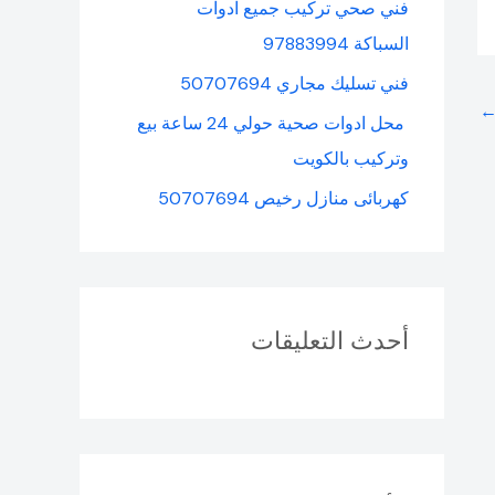
فني صحي تركيب جميع ادوات
السباكة 97883994
فني تسليك مجاري 50707694
محل ادوات صحية حولي 24 ساعة بيع
وتركيب بالكويت
كهربائى منازل رخيص 50707694
أحدث التعليقات