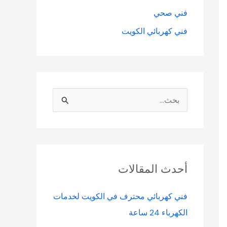
فني صحي
فني كهربائي الكويت
ا
ل
ب
ح
ث
أحدث المقالات
ع
فني كهربائي محترف في الكويت لخدمات
ن
الكهرباء 24 ساعة
: