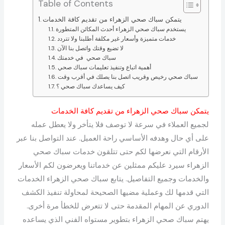
Table of Contents
يتمكن سباك صحي الزهراء من تقديم كافة الخدمات
يستخدم سباك صحي الزهراء أحدث المكائن المتطورة
خدمات متميزة وأسعار غير مكلفة أطلبنا ولا تتردد
لا تضيع وقتك واتصل بنا الآن
سباك صحي في خدمتك
أهمية اتباع وتنفيذ تعليمات سباك صحي
سباك صحي رخيص وقريب اتصل بنا يصلك في أقرب وقت
كيف يساعدك سباك صحي ؟
يتمكن سباك صحي الزهراء من تقديم كافة الخدمات
لجميع العملاء في سرعة لا توصف فلا يتأخر ولا يعطل عمله
على أي حال وهدفه الأساسي راحة العميل. عند التواصل بنا عبر
الأرقام التي نعرضها لكم حتى تتلقون خدمات سباك صحي
الزهراء سيرد عليكم ممثلين عن خدماتنا ويعرضون لكم الأسعار
والخدمات وجميع التفاصيل. يتابع سباك صحي الزهراء الخدمات
التي قدمها لك وعملية مضيها الصحيحة لمحاولة تنفيذ الكشف
الدوري عن المهام المقدمة حتى لا تتعرض للخطأ مرة أخرى.
يهتم سباك صحي الزهراء بتطوير مستواه الفني الذي يساعده