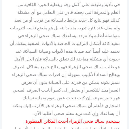
في تأدية وظيفته على أكمل وجه ويعطيه الخبرة الكافية من
العلم والمعرفة التي تجعله قادر على التعامل مع أي مشكلة
كذلك فهو يتابع كل جديد يرتبط بالسباكة من قريب أو من بعيد
ولم يقف عند فترة تدربه منذ بدايته بل هو يخضع نفسه لتدريبات
متواصلة أطلبه ولا تتردد. يساعدك سباك صحي الزهراء في
تنفيذ كافة أشكال التركيبات الخاصة بالأدوات الصحية يمكنك أن
تعتمد عليه أيضاً عند صيانة هذه الأدوات وصيانة السباكة. عند
حدوث أي مشكلة مفاجئة لك تتعلق بالسباكة فإن الحل الأمثل
هو طلب سباك صحي الزهراء فهو يعالج جميع مشاكل الصرف
ويعالج انسداد الأنابيب بسهولة. إن قدرات سباك صحي الزهراء
تتميز بكونه يتمكن من قدرته على الصيانة بدون أن يعرض
السيراميك للتكسير أو يضطر إلى كسر أنابيب الصرف الصحي
فهو خبير بمهنته. إن كنت تبحث عمن يقوم بعملية تسليك
المجاري فأعلم أن سباك صحي الزهراء هو الأقرب إليك يمكنه
أن يساعدك وإن كنت تريد معلم صحي أطلبنا الآن.
يستخدم سباك صحي الزهراء أحدث المكائن المتطورة