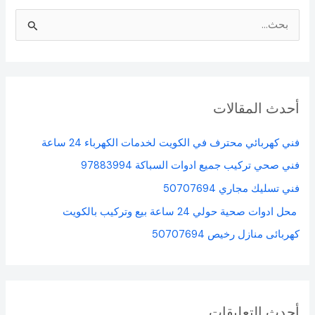
ا
ل
ب
ح
أحدث المقالات
ث
ع
فني كهربائي محترف في الكويت لخدمات الكهرباء 24 ساعة
ن
فني صحي تركيب جميع ادوات السباكة 97883994
:
فني تسليك مجاري 50707694
محل ادوات صحية حولي 24 ساعة بيع وتركيب بالكويت
كهربائى منازل رخيص 50707694
أحدث التعليقات