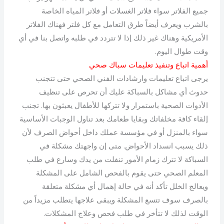
جميع الفلاتر سواء فلاتر الغسلات أو فلاتر المياه الخاصة
بالشرب ويعرف أيضاً طرق التعامل مع كل فلتر فهناك الفلاتر
الأمريكية وهناك غير ذلك إذا لا تتردد في طلبه واتصل بنا في أي
وقت طوال اليوم.
أهمية اتباع وتنفيذ تعليمات سباك صحي
يرجى اتباع تعليمات وارشادات الفني الصحي حتى تتجنب
حدوث أي مشاكل بالسباكة عليك أن تحرص على تنظيف
الأدوات الصحية باستمرار ولا تتركها للأطفال يعبثون بها. تجنب
إلقاء كافة مخلفاتك وبقايا طعامك بعد تناول الوجبات الأساسية
سواء بالمنزل أو في مؤسسة عملك داخل أحواض الصرف لأن
ذلك يسبب انسداد الأحواض. متى إن واجهتك مشكلة في
السباكة لا تترك زمام الأمور تنفلت من يدك وسارع في طلب
المعلم الصحي حتى يقوم بالفحص الشامل على المشكلة
ويعالج الخلل تأكد أنه في حالة إهمال أي مشكلة متعلقة
بالصرف سوف تتسع المشكلة ويبقى علاجها يتطلب مزيداً من
الوقت لذلك لا تتأخر في طلب فحص وعلاج المشكلات.