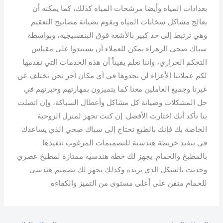
بعدادات المياه وأيضا مرشحات المياه كذلك، كما يمكنه أن
يعالج مشاكل سخانات المياه ويقوم بصيانة مصابيح التعقيم
وهي ترتبط إلى حد كبير بالأشعة فوق البنفسيجية، وبواسطة
سباك صحي الزهراء يمكن للعملاء أن يستندوا على مقياس
التحكم الحراري، وإننا نعلم يقيناً أن هذه الخدمات التي نقدمها
لكم عملائنا الأعزاء لن تجدوها في أي مكان أخر نحن نختلف عن
غيرنا وجميع العاملين معنا كما يتميزون بمهارتهم وخبرتهم في
حل المشكلات وصيانة كل مشاكل وأعطال السباكة، وإن اتصلت
بنا تأكد أنك اختارت الأفضل. إن كنت تجهز لمنزل الزوجية
الخاصة بك فإنك بالطبع تحتاج إلى سباك صحي الذي يساعدك
في تنفيذ خريطة هندسية للتصميمات المرغوب تنفيذها
بالمطبخ والحمام. يجهز لك خطة هندسية ممتازة لمطبخ عصري
وحديث بالشكل الذي تريده وكذلك يجهز لك تصميم هندسي
للحمام متقن على أعلى مستوى من التميز والكفاءة.