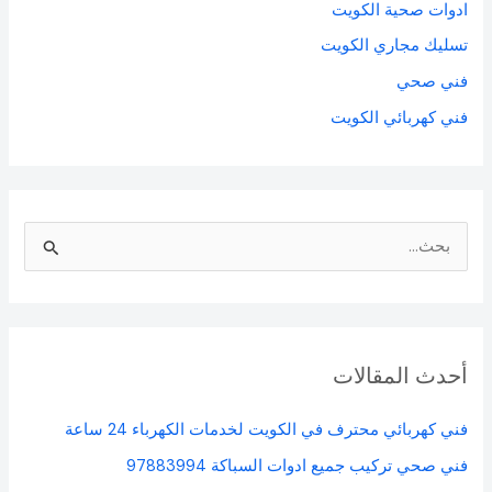
ادوات صحية الكويت
تسليك مجاري الكويت
فني صحي
فني كهربائي الكويت
ا
ل
ب
ح
أحدث المقالات
ث
ع
فني كهربائي محترف في الكويت لخدمات الكهرباء 24 ساعة
ن
فني صحي تركيب جميع ادوات السباكة 97883994
: