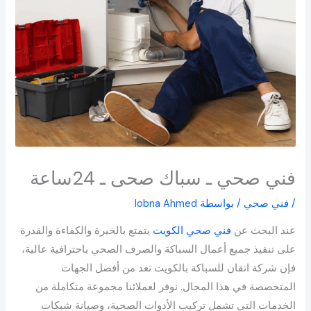
فني صحي ـ سباك صحى ـ 24ساعة
/
فني صحي
/ بواسطة
lobna Ahmed
عند البحث عن
فني صحي الكويت
يتمتع بالخبرة والكفاءة والقدرة
على تنفيذ جميع أعمال السباكة والصرف الصحي باحترافية عالية،
فإن شركة اتقان للسباكة بالكويت تعد من أفضل الجهات
المتخصصة في هذا المجال. نوفر لعملائنا مجموعة متكاملة من
الخدمات التي تشمل تركيب الأدوات الصحية، وصيانة شبكات