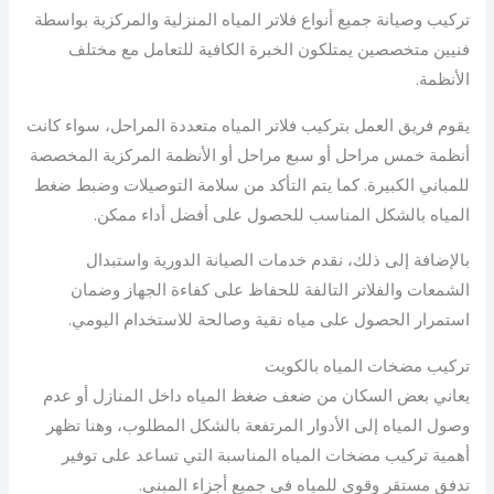
تركيب وصيانة جميع أنواع فلاتر المياه المنزلية والمركزية بواسطة
فنيين متخصصين يمتلكون الخبرة الكافية للتعامل مع مختلف
الأنظمة.
يقوم فريق العمل بتركيب فلاتر المياه متعددة المراحل، سواء كانت
أنظمة خمس مراحل أو سبع مراحل أو الأنظمة المركزية المخصصة
للمباني الكبيرة. كما يتم التأكد من سلامة التوصيلات وضبط ضغط
المياه بالشكل المناسب للحصول على أفضل أداء ممكن.
بالإضافة إلى ذلك، نقدم خدمات الصيانة الدورية واستبدال
الشمعات والفلاتر التالفة للحفاظ على كفاءة الجهاز وضمان
استمرار الحصول على مياه نقية وصالحة للاستخدام اليومي.
تركيب مضخات المياه بالكويت
يعاني بعض السكان من ضعف ضغط المياه داخل المنازل أو عدم
وصول المياه إلى الأدوار المرتفعة بالشكل المطلوب، وهنا تظهر
أهمية تركيب مضخات المياه المناسبة التي تساعد على توفير
تدفق مستقر وقوي للمياه في جميع أجزاء المبنى.