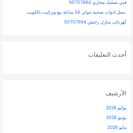
فني تسليك مجاري 50707694
محل ادوات صحية حولي 24 ساعة بيع وتركيب بالكويت
كهربائى منازل رخيص 50707694
أحدث التعليقات
الأرشيف
يوليو 2026
يونيو 2026
مايو 2026