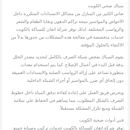
سباك صحي الكويت
تعاني الكثير من المنازل من مشاكل الانسدادات المتكررة داخل
الأحواض والمواسير نتيجة تراكم الدهون وبقايا الطعام والشعر
والرواسب المختلفة. لذلك توفر شركة اتقان للسباكة بالكويت
خدمات متخصصة في معالجة هذه المشكلات من جذورها بدلاً من
الاكتفاء بالحلول المؤقتة.
يقوم السباك بفحص شبكة الصرف بالكامل لتحديد مصدر الخلل
بدقة قبل البدء في أعمال الإصلاح. كما يتم استخدام معدات
متطورة تساعد على إزالة الرواسب الصلبة والانسدادات العميقة
دون إلحاق أي ضرر بالمواسير أو أجزاء الشبكة الداخلية.
ويحرص فريق العمل على إعادة كفاءة تدفق المياه داخل خطوط
الصرف بالشكل المطلوب، مما يساهم في الحفاظ على سلامة
الشبكة ومنع تكرار المشكلة مستقبلاً.
فني أدوات صحية الكويت
توفر شركة اتقان للسباكة بالكويت خدمات تركيب وصيانة جميع