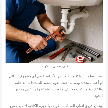
فني صحي بالكويت
يعتبر معلم السباكة من العناصر الأساسية في أي مشروع إنشائي
أو أعمال تجديد وصيانة، حيث يقوم بتنفيذ التمديدات الداخلية
والخارجية وتركيب مختلف مكونات الشبكة وفق أعلى معايير
الجودة.
ويتمتع فريق اتقان للسباكة بالكويت بالخبرة الكافية لتنفيذ جميع