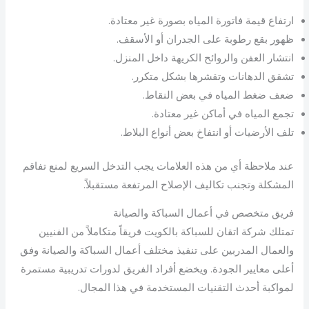
ارتفاع قيمة فاتورة المياه بصورة غير معتادة.
ظهور بقع رطوبة على الجدران أو الأسقف.
انتشار العفن والروائح الكريهة داخل المنزل.
تشقق الدهانات وتقشرها بشكل متكرر.
ضعف ضغط المياه في بعض النقاط.
تجمع المياه في أماكن غير معتادة.
تلف الأرضيات أو انتفاخ بعض أنواع البلاط.
عند ملاحظة أي من هذه العلامات يجب التدخل السريع لمنع تفاقم
المشكلة وتجنب تكاليف الإصلاح المرتفعة مستقبلاً.
فريق متخصص في أعمال السباكة والصيانة
تمتلك شركة اتقان للسباكة بالكويت فريقاً متكاملاً من الفنيين
والعمال المدربين على تنفيذ مختلف أعمال السباكة والصيانة وفق
أعلى معايير الجودة. ويخضع أفراد الفريق لدورات تدريبية مستمرة
لمواكبة أحدث التقنيات المستخدمة في هذا المجال.