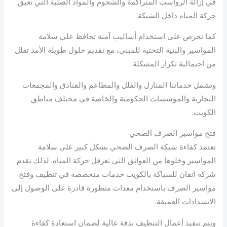
في إزالة الرواسب المتراكمة والشحوم والمواد الصلبة التي تعيق
حركة المياه داخل الشبكة.
كما نحرص على استخدام أساليب آمنة تحافظ على سلامة
المواسير والبنية التحتية للمبنى، مع تقديم حلول طويلة الأمد تقلل
من احتمالية تكرار المشكلة.
وتشمل خدماتنا المنازل والفلل والمطاعم والفنادق والمجمعات
التجارية والمؤسسات الحكومية والخاصة في مختلف مناطق
الكويت.
فتح مواسير الصرف الصحي
تعتمد كفاءة شبكة الصرف الصحي بشكل كبير على سلامة
المواسير وخلوها من العوائق التي تعرقل حركة المياه. لذلك تقدم
شركة اتقان للسباكة بالكويت خدمات متخصصة في تنظيف وفتح
مواسير الصرف باستخدام معدات متطورة قادرة على الوصول إلى
الانسدادات العميقة.
ويتم تنفيذ أعمال التنظيف بدقة عالية لضمان استعادة كفاءة