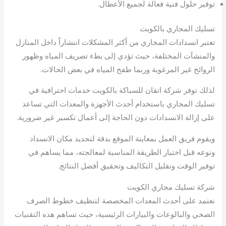
توفير حلول فنية فعالة لجميع الأعطال.
تسليك المجاري بالكويت
تعتبر انسدادات المجاري من أكثر المشكلات انتشاراً داخل المنازل
والمنشآت المختلفة، حيث تؤدي إلى بطء تصريف المياه وظهور
الروائح غير المرغوبة وربما طفح المياه في بعض الحالات.
لذلك توفر شركة اتقان للسباكة بالكويت خدمات احترافية في
تسليك المجاري باستخدام أحدث الأجهزة والمعدات التي تساعد
على إزالة الانسدادات دون الحاجة إلى أعمال تكسير غير ضرورية.
ويقوم فريق العمل بمعاينة الموقع بدقة لتحديد مكان الانسداد
ونوعه قبل اختيار الطريقة المناسبة لمعالجته، مما يساهم في
توفير الوقت وتقليل التكاليف وتحقيق أفضل النتائج.
شركة تسليك مجاري الكويت
نعتمد على أحدث المعدات المخصصة لتنظيف خطوط الصرف
الصحي والبالوعات والبيارات الرئيسية، حيث تساهم هذه التقنيات