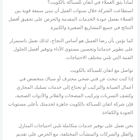
لماذا يثق العملاء في اتقان للسباكة بالكويت؟
استطاعت الشركة خلال سنوات العمل أن تبني سمعة قوية بين
العملاء بفضل جودة الخدمات المقدمة والحرص على تحقيق أفضل
النتائج في جميع المشاريع الصغيرة والكبيرة.
كما نؤمن بأن رضا العميل هو أساس النجاح، لذلك نعمل باستمرار
على تطوير خدماتنا وتحسين مستوى الأداء وتوفير أفضل الحلول
الفنية التي تلبي مختلف الاحتياجات.
تواصل مع اتقان للسباكة بالكويت
إذا كنت تبحث عن فني صحي محترف أو سباك متخصص في
أعمال الصيانة والتركيب أو تحتاج إلى خدمات تسليك المجاري
وكشف التسربات وتركيب المضخات والفلاتر والأدوات الصحية،
فإن شركة اتقان للسباكة بالكويت جاهزة لخدمتك بأعلى مستويات
الجودة والكفاءة.
نحن نعمل على توفير خدمات متكاملة تلبي احتياجات المنازل
والفلل والشركات والمنشآت المختلفة، مع الحرص على تقديم