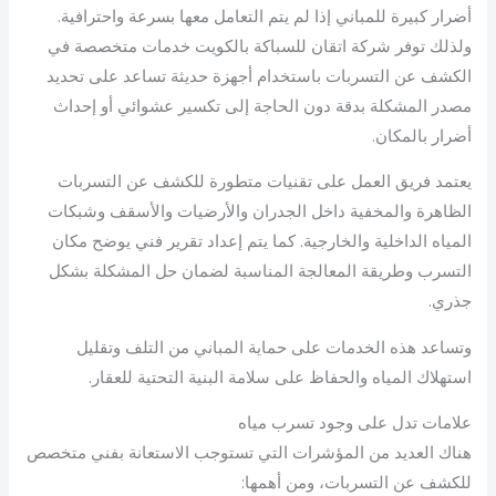
أضرار كبيرة للمباني إذا لم يتم التعامل معها بسرعة واحترافية.
ولذلك توفر شركة اتقان للسباكة بالكويت خدمات متخصصة في
الكشف عن التسربات باستخدام أجهزة حديثة تساعد على تحديد
مصدر المشكلة بدقة دون الحاجة إلى تكسير عشوائي أو إحداث
أضرار بالمكان.
يعتمد فريق العمل على تقنيات متطورة للكشف عن التسربات
الظاهرة والمخفية داخل الجدران والأرضيات والأسقف وشبكات
المياه الداخلية والخارجية. كما يتم إعداد تقرير فني يوضح مكان
التسرب وطريقة المعالجة المناسبة لضمان حل المشكلة بشكل
جذري.
وتساعد هذه الخدمات على حماية المباني من التلف وتقليل
استهلاك المياه والحفاظ على سلامة البنية التحتية للعقار.
علامات تدل على وجود تسرب مياه
هناك العديد من المؤشرات التي تستوجب الاستعانة بفني متخصص
للكشف عن التسربات، ومن أهمها: