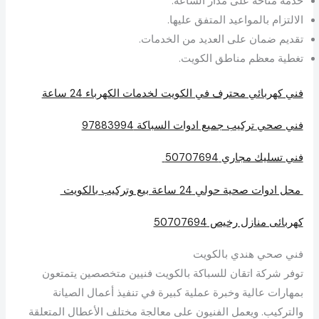
خدمة متاحة على مدار الساعة.
الالتزام بالمواعيد المتفق عليها.
تقديم ضمان على العديد من الخدمات.
تغطية معظم مناطق الكويت.
فني كهربائي محترف في الكويت لخدمات الكهرباء 24 ساعة
فني صحي تركيب جميع ادوات السباكة 97883994
فني تسليك مجاري 50707694
محل ادوات صحية حولي 24 ساعة بيع وتركيب بالكويت
كهربائى منازل رخيص 50707694
فني صحي هندي بالكويت
توفر شركة اتقان للسباكة بالكويت فنيين متخصصين يتمتعون
بمهارات عالية وخبرة عملية كبيرة في تنفيذ أعمال الصيانة
والتركيب. ويعمل الفنيون على معالجة مختلف الأعطال المتعلقة