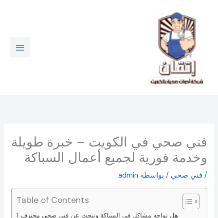
خطي
لى
لمحتوى
فني صحي في الكويت – خبرة طويلة
وخدمة فورية لجميع أعمال السباكة
/
فني صحي
/ بواسطة
admin
Table of Contents
هل تواجه مشاكل في السباكة وتبحث عن فني صحي محترف