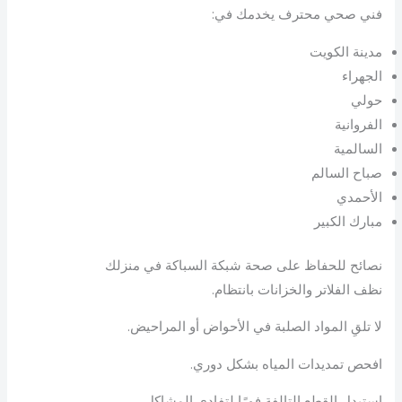
فني صحي محترف يخدمك في:
مدينة الكويت
الجهراء
حولي
الفروانية
السالمية
صباح السالم
الأحمدي
مبارك الكبير
نصائح للحفاظ على صحة شبكة السباكة في منزلك
نظف الفلاتر والخزانات بانتظام.
لا تلقِ المواد الصلبة في الأحواض أو المراحيض.
افحص تمديدات المياه بشكل دوري.
استبدل القطع التالفة فورًا لتفادي المشاكل.