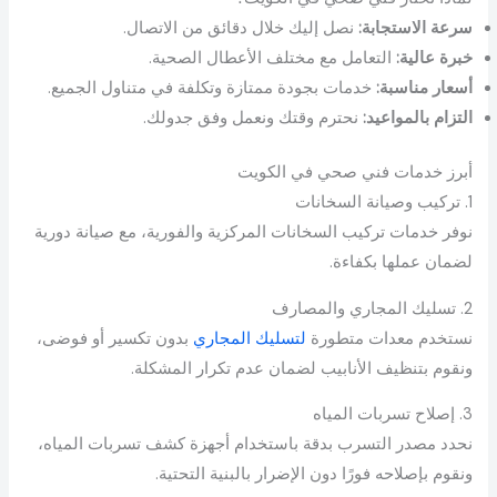
سرعة الاستجابة:
نصل إليك خلال دقائق من الاتصال.
خبرة عالية:
التعامل مع مختلف الأعطال الصحية.
أسعار مناسبة:
خدمات بجودة ممتازة وتكلفة في متناول الجميع.
التزام بالمواعيد:
نحترم وقتك ونعمل وفق جدولك.
أبرز خدمات فني صحي في الكويت
1. تركيب وصيانة السخانات
نوفر خدمات تركيب السخانات المركزية والفورية، مع صيانة دورية
لضمان عملها بكفاءة.
2. تسليك المجاري والمصارف
نستخدم معدات متطورة
لتسليك المجاري
بدون تكسير أو فوضى،
ونقوم بتنظيف الأنابيب لضمان عدم تكرار المشكلة.
3. إصلاح تسربات المياه
نحدد مصدر التسرب بدقة باستخدام أجهزة كشف تسربات المياه،
ونقوم بإصلاحه فورًا دون الإضرار بالبنية التحتية.