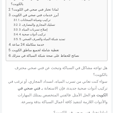
بالكويت؟
لماذا تختار فني صحي في الكويت؟
أبرز خدمات فني صحي في الكويت
1. تركيب وصيانة السخانات
2. تسليك المجاري والمصارف
3. إصلاح تسربات المياه
4. تركيب أدوات صحية
5. تمديد شبكة المياه والصرف الصحي
خدمة متكاملة 24 ساعة
تغطية شاملة لجميع مناطق الكويت
نصائح للحفاظ على صحة شبكة السباكة في منزلك
هل تواجه مشاكل في السباكة وتبحث عن فني صحي محترف
بالكويت؟
سواء كنت تعاني من تسرب المياه، انسداد المجاري، أو ترغب في
تركيب أدوات صحية جديدة، فإن الاستعانة بـ
فني صحي في
الكويت
هو الحل الأمثل. فالفني المتخصص يمتلك المهارات
والأدوات اللازمة لتنفيذ كافة أعمال السباكة بدقة وسرعة.
لماذا تختار فني صحي في الكويت؟