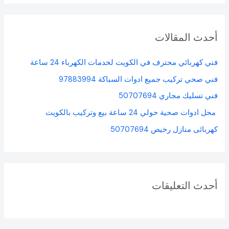
ب
ح
أحدث المقالات
ث
ع
فني كهربائي محترف في الكويت لخدمات الكهرباء 24 ساعة
ن
فني صحي تركيب جميع ادوات السباكة 97883994
:
فني تسليك مجاري 50707694
محل ادوات صحية حولي 24 ساعة بيع وتركيب بالكويت
كهربائى منازل رخيص 50707694
أحدث التعليقات