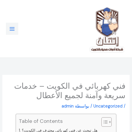
خطي
لى
لمحتوى
فني كهربائي في الكويت – خدمات
سريعة وآمنة لجميع الأعطال
/
Uncategorized
/ بواسطة
admin
Table of Contents
هل تبحث عن فني كهربائي محترف في الكويت؟