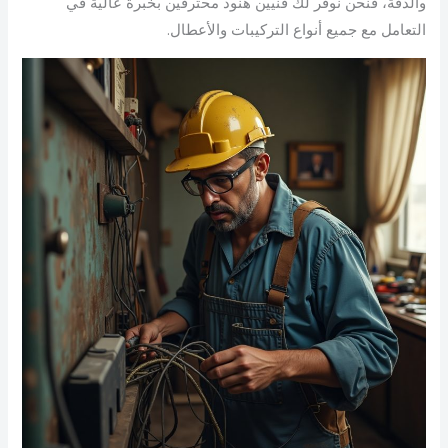
والدقة، فنحن نوفر لك فنيين هنود محترفين بخبرة عالية في
التعامل مع جميع أنواع التركيبات والأعطال.