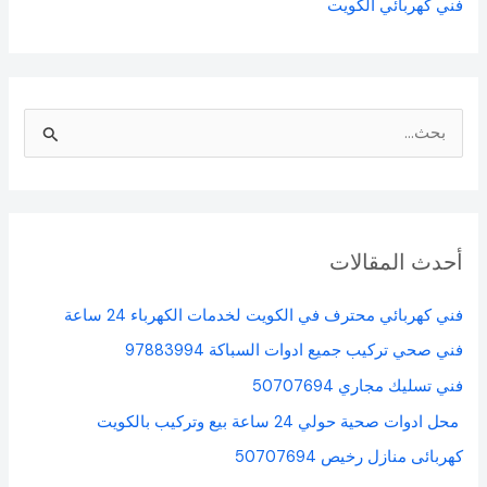
فني كهربائي الكويت
ا
ل
ب
ح
أحدث المقالات
ث
ع
فني كهربائي محترف في الكويت لخدمات الكهرباء 24 ساعة
ن
فني صحي تركيب جميع ادوات السباكة 97883994
:
فني تسليك مجاري 50707694
محل ادوات صحية حولي 24 ساعة بيع وتركيب بالكويت
كهربائى منازل رخيص 50707694