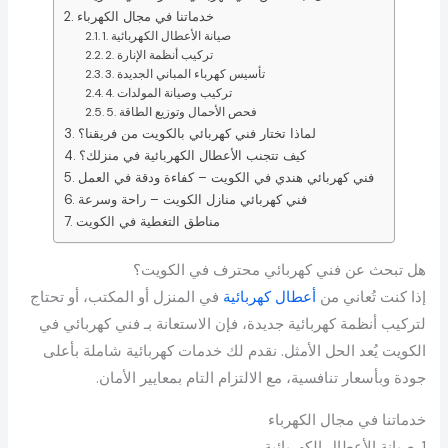
خدماتنا في مجال الكهرباء
1. صيانة الأعطال الكهربائية
2. تركيب أنظمة الإنارة
3. تأسيس كهرباء المباني الجديدة
4. تركيب وصيانة المولدات
5. فحص الأحمال وتوزيع الطاقة
لماذا تختار فني كهربائي بالكويت من فريقنا؟
كيف تتجنب الأعطال الكهربائية في منزلك؟
فني كهربائي هندي في الكويت – كفاءة ودقة في العمل
فني كهربائي منازل الكويت – راحة وسرعة
مناطق التغطية في الكويت
هل تبحث عن فني كهربائي محترف في الكويت؟
إذا كنت تُعاني من
أعطال كهربائية
في المنزل أو المكتب، أو تحتاج
لتركيب أنظمة كهربائية جديدة، فإن الاستعانة بـ فني كهربائي في
الكويت يُعد الحل الأمثل. نقدم لك خدمات كهربائية شاملة بأعلى
جودة وبأسعار تنافسية، مع الالتزام التام بمعايير الأمان.
خدماتنا في مجال الكهرباء
1. صيانة الأعطال الكهربائية