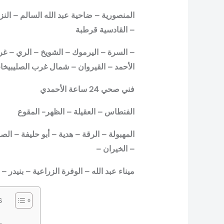
المنصورية – ضاحية عبد الله السالم – النزه
– القادسية قرطبة
– السرة – اليرموك – الشويخ – الري – غرن
الأحمد – القيروان – شمال غرب الصليبيخا
فني صحي 24 ساعة الأحمدي
الفنطاس – العقيلة – الظهر- المقوع
المهبولة – الرقة – هدية – أبو حليفة – ال
– الخيران –
ميناء عبد الله – الوفرة الزراعية – بنيدر –
s