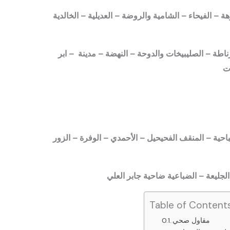
ة – الفيحاء – الشامية والروضة – العديلية – الخالدية
اطة – الصليبيخات والدوحة – النهضة – مدينة – ابر
ت
صباحية – المنقف الفحيحيل – الأحمدي – الوفرة – الزور
 الجليعة – الضباعية ضاحية جابر العلي
Table of Content
مقاول صحي