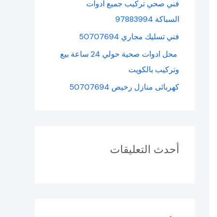
فني صحي تركيب جميع ادوات
السباكة 97883994
فني تسليك مجاري 50707694
محل ادوات صحية حولي 24 ساعة بيع
وتركيب بالكويت
كهربائى منازل رخيص 50707694
أحدث التعليقات