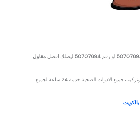
5070769
او رقم
50707694
ليصلك افضل
مقاول
شركة Tech Plumb لعمل جميع الصيانات وتركيب جميع الادوات الصحية خدمة 24 ساعة لجميع
الكويت