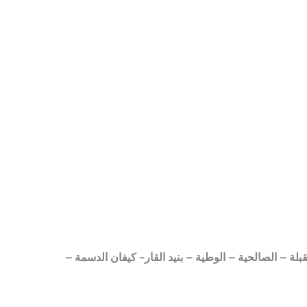
لة – الصالحية – الوطية – بنيد القار- كيفان الدسمة –