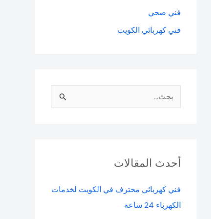
فني صحي
فني كهربائي الكويت
ا
ل
ب
ح
ث
أحدث المقالات
ع
فني كهربائي محترف في الكويت لخدمات
ن
الكهرباء 24 ساعة
: