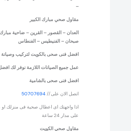
–
مقاول صحي مبارك الكبير
العدان – القصور – القرين – ضاحية مبارك 
صبحان – الفنيطيس – الفنطاس
افضل فنى صحى بالكويت لتركيب وصيانة ج
عمل جميع الصيانات اللازمة نوفر لك افضل الخا
افضل فنى صحى بالشامية
اتصل الان على //
50707694
اذا واجهتك اى اعطال صحية فى منزلك او 
على مدار 24 ساعة
مقاول صحي الكويت