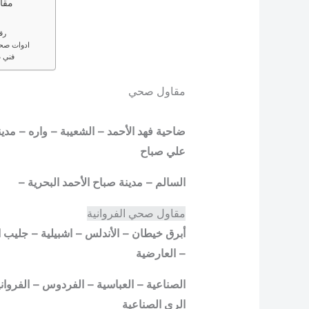
مقا
رق
ادوات صحية 24 
فني 
مقاول صحي
ضاحية فهد الأحمد – الشعيبة – واره – مدي
علي صباح
السالم – مدينة صباح الأحمد البحرية –
مقاول صحي الفروانية
أبرق خيطان – الأندلس – اشبيلية – جليب 
– العارضية
الصناعية – العباسية – الفردوس – الفرواني
الري الصناعية