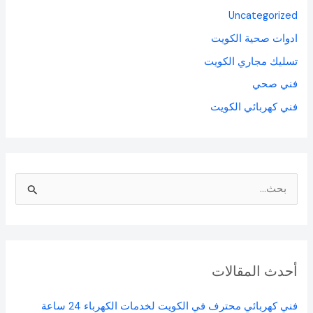
Uncategorized
ادوات صحية الكويت
تسليك مجاري الكويت
فني صحي
فني كهربائي الكويت
ا
ل
ب
ح
أحدث المقالات
ث
ع
فني كهربائي محترف في الكويت لخدمات الكهرباء 24 ساعة