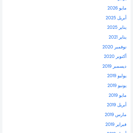
مايو 2026
أبريل 2025
يناير 2025
يناير 2021
نوفمبر 2020
أكتوبر 2020
ديسمبر 2019
يوليو 2019
يونيو 2019
مايو 2019
أبريل 2019
مارس 2019
فبراير 2019