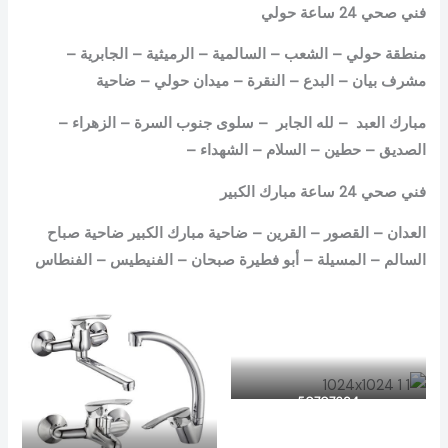
فني صحي 24 ساعة حولي
منطقة حولي – الشعب – السالمية – الرميثية – الجابرية –
مشرف بيان – البدع – النقرة – ميدان حولي – ضاحية
مبارك العبد – لله الجابر – سلوى جنوب السرة – الزهراء –
الصديق – حطين – السلام – الشهداء –
فني صحي 24 ساعة مبارك الكبير
العدان – القصور – القرين – ضاحية مبارك الكبير ضاحية صباح
السالم – المسيلة – أبو فطيرة صبحان – الفنيطيس – الفنطاس
50707694