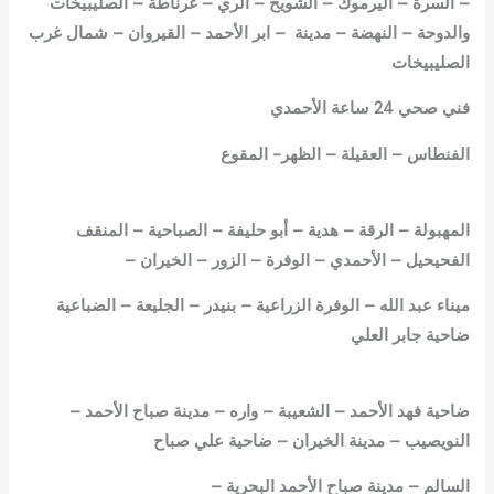
– السرة – اليرموك – الشويخ – الري – غرناطة – الصليبيخات
والدوحة – النهضة – مدينة – ابر الأحمد – القيروان – شمال غرب
الصليبيخات
فني صحي 24 ساعة الأحمدي
الفنطاس – العقيلة – الظهر- المقوع
المهبولة – الرقة – هدية – أبو حليفة – الصباحية – المنقف
الفحيحيل – الأحمدي – الوفرة – الزور – الخيران –
ميناء عبد الله – الوفرة الزراعية – بنيدر – الجليعة – الضباعية
ضاحية جابر العلي
ضاحية فهد الأحمد – الشعيبة – واره – مدينة صباح الأحمد –
النويصيب – مدينة الخيران – ضاحية علي صباح
السالم – مدينة صباح الأحمد البحرية –