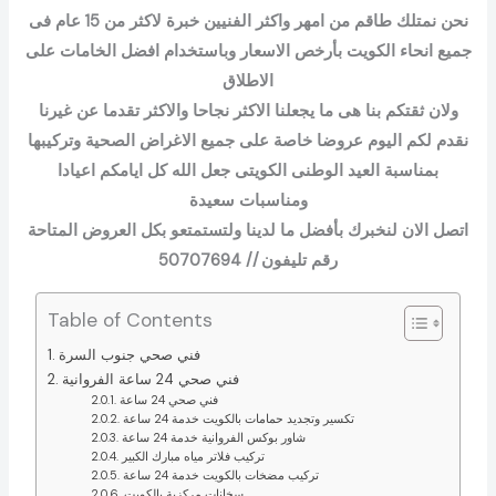
نحن نمتلك طاقم من امهر واكثر الفنيين خبرة لاكثر من 15 عام فى
جميع انحاء الكويت بأرخص الاسعار وباستخدام افضل الخامات على
الاطلاق
ولان ثقتكم بنا هى ما يجعلنا الاكثر نجاحا والاكثر تقدما عن غيرنا
نقدم لكم اليوم عروضا خاصة على جميع الاغراض الصحية وتركيبها
بمناسبة العيد الوطنى الكويتى جعل الله كل ايامكم اعيادا
ومناسبات سعيدة
اتصل الان لنخبرك بأفضل ما لدينا ولتستمتعو بكل العروض المتاحة
رقم تليفون // 50707694
Table of Contents
فني صحي جنوب السرة
فني صحي 24 ساعة الفروانية
فني صحي 24 ساعة
تكسير وتجديد حمامات بالكويت خدمة 24 ساعة
شاور بوكس الفروانية خدمة 24 ساعة
تركيب فلاتر مياه مبارك الكبير
تركيب مضخات بالكويت خدمة 24 ساعة
سخانات مركزية بالكويت