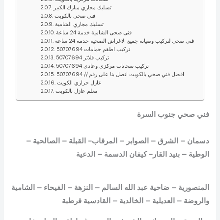
تسليك مجاري مبارك الكبير
فني صحي بالكويت
تسليك مجاري الشامية
فنى صحى الشامية خدمة 24 ساعة
فنى صحى لتركيب وصيانة جميع الاغراض الصحية خدمة 24 ساعة
تركيب اطقم حمامات 50707694
تركيب فلاتر 50707694
تركيب سخانات مركزى وعادى 50707694
افضل فني صحي بالكويت اتصل بنا على رقم // 50707694
عازل حراري الكويت
معلم عازل بالكويت
فني صحي جنوب السرة
دسمان – الشرق – الصوابر – المرقاب- القبلة – الصالحية –
الوطية – بنيد القار- كيفان الدسمة – الدعية
المنصورية – ضاحية عبد الله السالم – النزهة – الفيحاء – الشامية
والروضة – العديلية – الخالدية – القادسية قرطبة