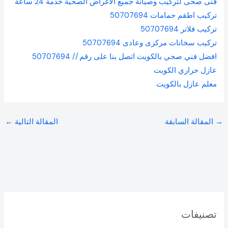
فنى صحى لتركيب وصيانة جميع الاغراض الصحية خدمة 24 ساعة
تركيب اطقم حمامات 50707694
تركيب فلاتر 50707694
تركيب سخانات مركزى وعادى 50707694
افضل فني صحي بالكويت اتصل بنا على رقم // 50707694
عازل حراري الكويت
معلم عازل بالكويت
→
المقالة السابقة
المقالة التالية
←
تصنيفات