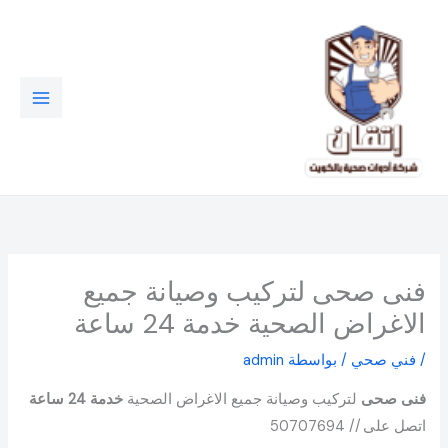
خطي
لى
لمحتوى
فنى صحى لتركيب وصيانة جميع
الاغراض الصحية خدمة 24 ساعة
/
فني صحي
/ بواسطة
admin
فنى صحى
لتركيب وصيانة جميع الاغراض الصحية
خدمة 24 ساعة
اتصل على // 50707694