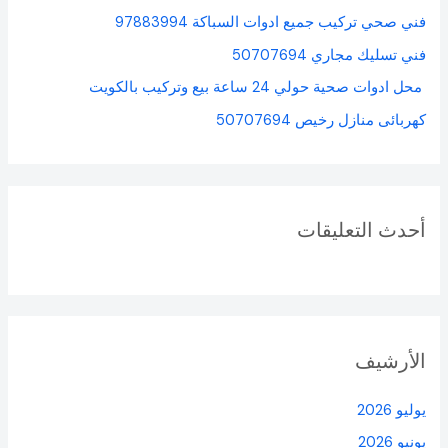
ن
فني صحي تركيب جميع ادوات السباكة 97883994
:
فني تسليك مجاري 50707694
محل ادوات صحية حولي 24 ساعة بيع وتركيب بالكويت
كهربائى منازل رخيص 50707694
أحدث التعليقات
الأرشيف
يوليو 2026
يونيو 2026