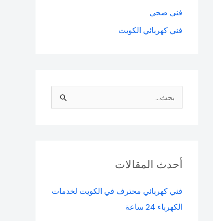
فني صحي
فني كهربائي الكويت
ا
ل
ب
ح
ث
أحدث المقالات
ع
فني كهربائي محترف في الكويت لخدمات
ن
الكهرباء 24 ساعة
: