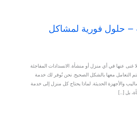
 – حلول فورية لمشاكل
غنى عنها في أي منزل أو منشأة. الانسدادات المفاجئة
يتم التعامل معها بالشكل الصحيح. نحن نُوفر لك خدمة
يب والأجهزة الحديثة. لماذا يحتاج كل منزل إلى خدمة
، بل […]