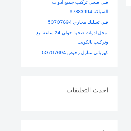
فني صحي تركيب جميع ادوات
السباكة 97883994
فني تسليك مجاري 50707694
محل ادوات صحية حولي 24 ساعة بيع
وتركيب بالكويت
كهربائى منازل رخيص 50707694
أحدث التعليقات