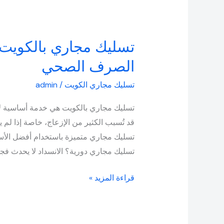
تسليك مجاري بالكويت
تسليك
مجاري
الصرف الصحي
بالكويت
تسليك مجاري الكويت
/
admin
–
حلول
تسليك مجاري بالكويت هي خدمة أساسية لا 
فورية
قد تُسبب الكثير من الإزعاج، خاصة إذا لم 
لمشاكل
تسليك مجاري متميزة باستخدام أفضل الأسال
الصرف
تسليك مجاري دورية؟ الانسداد لا يحدث فجأة
الصحي
قراءة المزيد »