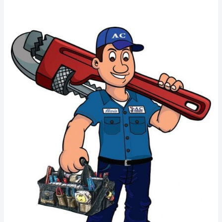
مقاول
صحي