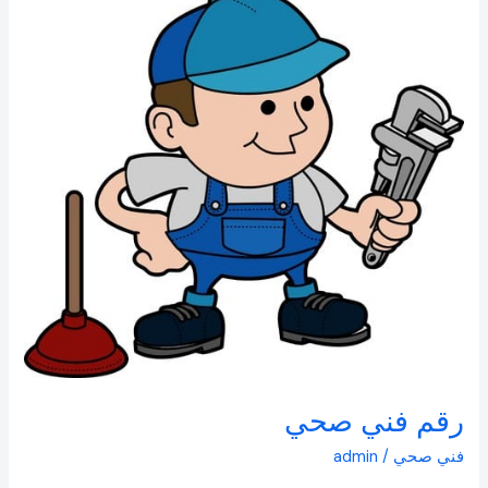
رقم
فني
صحي
رقم فني صحي
فني صحي
/
admin