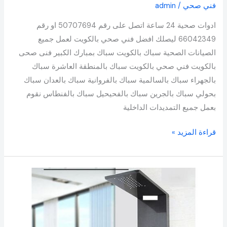
فني صحي
/
admin
ادوات صحية 24 ساعة اتصل على رقم 50707694 او رقم
66042349 ليصلك افضل فني صحي بالكويت لعمل جميع
الصيانات الصحية سباك بالكويت سباك بمبارك الكبير فنى صحى
بالكويت فني صحي بالكويت سباك بالمنطقة العاشرة سباك
بالجهراء سباك بالسالمية سباك بالفروانية سباك بالعدان سباك
بحولي سباك بالجرين سباك بالفحيحيل سباك بالفنطاس نقوم
بعمل جميع التمديدات الداخلية
قراءة المزيد »
فني
صحي
حطين