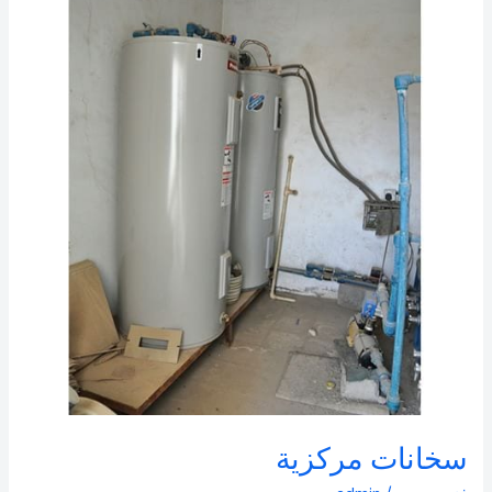
مركزية
سخانات مركزية