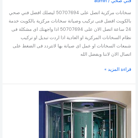
فني صحي
/
admin
سخانات مركزية اتصل على 50707694 ليصلك افضل فني صحي
بالكويت افضل فنى تركيب وصيانة سخانات مركزية بالكويت خدمة
24 ساعة اتصل الان على 50707694 اذا واجهتك اى مشكلة فى
نظام السخانات المركزية او العادية اذا اردت تبديل او تركيب
شمعات السخانات او عمل اى صيانة بها لاتتردد فى الضغط على
اتصال الان لاننا وبفضل الله
قراءة المزيد »
معلم
صحي
الكويت
50707694