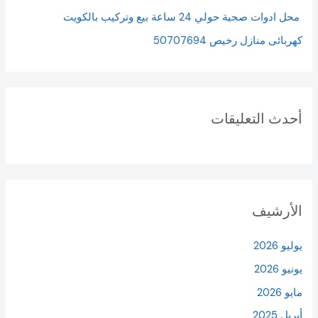
محل ادوات صحية حولي 24 ساعة بيع وتركيب بالكويت
كهربائى منازل رخيص 50707694
أحدث التعليقات
الأرشيف
يوليو 2026
يونيو 2026
مايو 2026
أبريل 2025