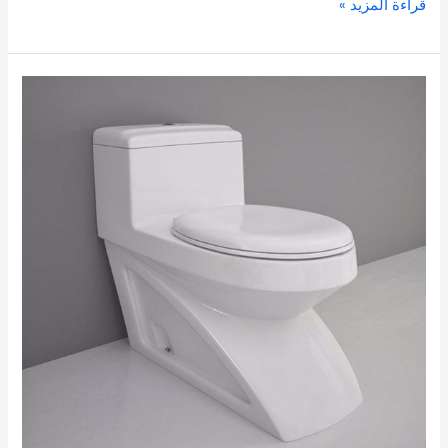
قراءة المزيد »
ادوات
صحية
الكويت