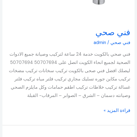
فني صحي
فني صحي
/
admin
فني صحي بالكويت خدمة 24 ساعة لتركيب وصيانة جميع الادوات
الصحية لجميع انحاء الكويت اتصل على 50707694 50707694
ليصلك افضل فني صحى بالكويت تركيب سخانات تركيب مضخات
تركيب مكاين جوره تسليك مجاري تركيب فلتر مياه تركيب فلتر
غسالة تركيب خلاطات تركيب اطقم حمامات وكل مايلزم الصحي
وصيانته دسمان – الشرق – الصوابر – المرقاب- القبلة
قراءة المزيد »
ادوات