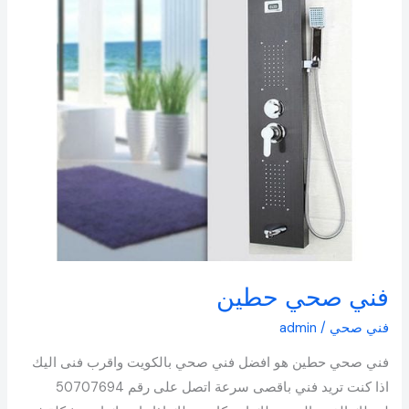
فني صحي حطين
فني صحي
/
admin
فني صحي حطين هو افضل فني صحي بالكويت واقرب فنى اليك
اذا كنت تريد فني باقصى سرعة اتصل على رقم 50707694