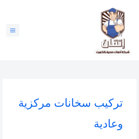
خطي
لى
لمحتوى
تركيب سخانات مركزية
وعادية