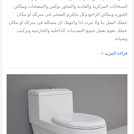
السخانات المركزية والعادية والشاور بوكس والمضخات ومكائن
الجوره ومكائن الراجع وكل مايلزم الصحى فى منزلك او مكان
عملك اتصل بنا ولا تتردد اذا واجهتك اى مشكلة فى منزلك او مكان
عملك نقوم بعمل جميع التمديدات الداخلية والخارجية وتركيب
وصيانة
قراءة المزيد »
ادوات
صحية
الكويت