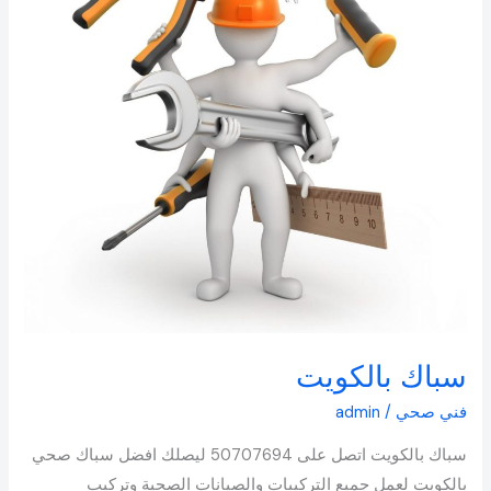
سباك بالكويت
فني صحي
/
admin
سباك بالكويت اتصل على 50707694 ليصلك افضل سباك صحي
بالكويت لعمل جميع التركيبات والصيانات الصحية وتركيب