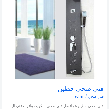
فني صحي حطين
فني صحي
/
admin
فني صحي حطين هو افضل فني صحي بالكويت واقرب فنى اليك