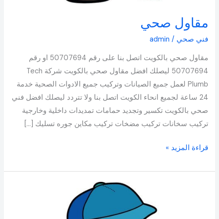
مقاول صحي
فني صحي
/
admin
مقاول صحي بالكويت اتصل بنا على رقم 50707694 او رقم
50707694 ليصلك افضل مقاول صحي بالكويت شركة Tech
Plumb لعمل جميع الصيانات وتركيب جميع الادوات الصحية خدمة
24 ساعة لجميع انحاء الكويت اتصل بنا ولا تتردد ليصلك افضل فني
صحي بالكويت تكسير وتجديد حمامات تمديدات داخلية وخارجية
تركيب سخانات تركيب مضخات تركيب مكاين جوره تسليك […]
قراءة المزيد »
رقم
فني
صحي