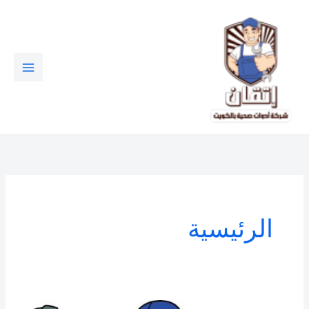
خطي
لى
لمحتوى
الرئيسية
مقاول