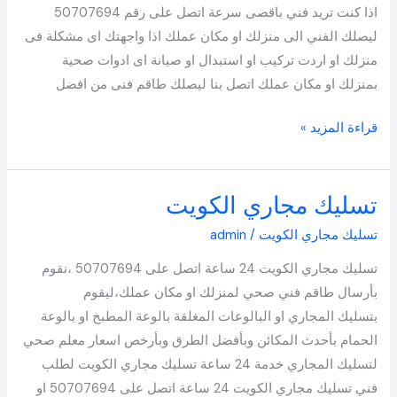
اذا كنت تريد فني باقصى سرعة اتصل على رقم 50707694
ليصلك الفني الى منزلك او مكان عملك اذا واجهتك اى مشكلة فى
منزلك او اردت تركيب او استبدال او صيانة اى ادوات صحية
بمنزلك او مكان عملك اتصل بنا ليصلك طاقم فنى من افضل
قراءة المزيد »
تسليك مجاري الكويت
تسليك
مجاري
تسليك مجاري الكويت
/
admin
الكويت
تسليك مجاري الكويت 24 ساعة اتصل على 50707694 ،نقوم
بأرسال طاقم فني صحي لمنزلك او مكان عملك،ليقوم
بتسليك المجاري او البالوعات المغلقة بالوعة المطبخ او بالوعة
الحمام بأحدث المكائن وبأفضل الطرق وبأرخص اسعار معلم صحي
لتسليك المجاري خدمة 24 ساعة تسليك مجاري الكويت لطلب
فني تسليك مجاري الكويت 24 ساعة اتصل على 50707694 او