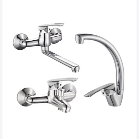
ادوات
صحية
24
ساعة