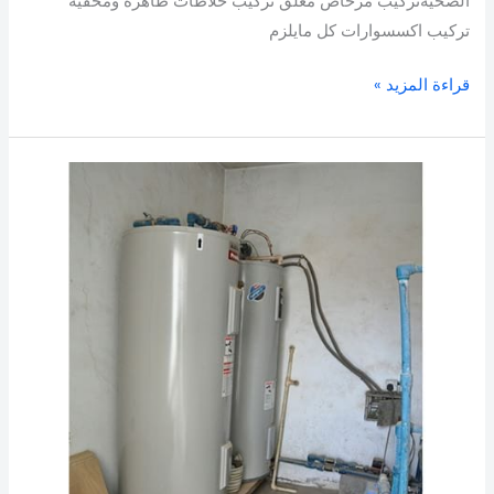
الصحيةتركيب مرحاض معلق تركيب خلاطات ظاهرة ومخفية
تركيب اكسسوارات كل مايلزم
قراءة المزيد »
سخانات
مركزية