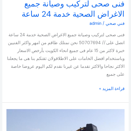
فنى صحى لتركيب وصيانة جميع
فنى
صحى
الاغراض الصحية خدمة 24 ساعة
لتركيب
فني صحي
/
admin
وصيانة
جميع
فنى صحى لتركيب وصيانة جميع الاغراض الصحية خدمة 24 ساعة
الاغراض
اتصل على // 50707694 نحن نمتلك طاقم من امهر واكثر الفنيين
الصحية
خبرة لاكثر من 15 عام فى جميع انحاء الكويت بأرخص الاسعار
خدمة
وباستخدام افضل الخامات على الاطلاقولان ثقتكم بنا هى ما يجعلنا
24
الاكثر نجاحا والاكثر تقدما عن غيرنا نقدم لكم اليوم عروضا خاصة
ساعة
على جميع
قراءة المزيد »
تركيب
فلاتر
50707694