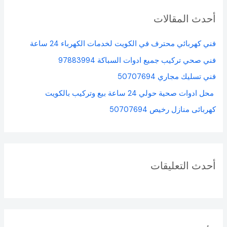
ح
أحدث المقالات
ث
ع
فني كهربائي محترف في الكويت لخدمات الكهرباء 24 ساعة
ن
فني صحي تركيب جميع ادوات السباكة 97883994
:
فني تسليك مجاري 50707694
محل ادوات صحية حولي 24 ساعة بيع وتركيب بالكويت
كهربائى منازل رخيص 50707694
أحدث التعليقات