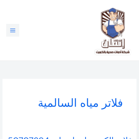
خطي
لى
لمحتوى
فلاتر مياه السالمية
فلاتر